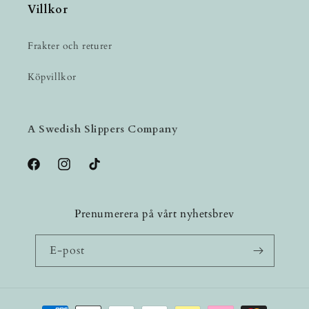
Villkor
Frakter och returer
Köpvillkor
A Swedish Slippers Company
Facebook
Instagram
TikTok
Prenumerera på vårt nyhetsbrev
E-post
Betalningsmetoder